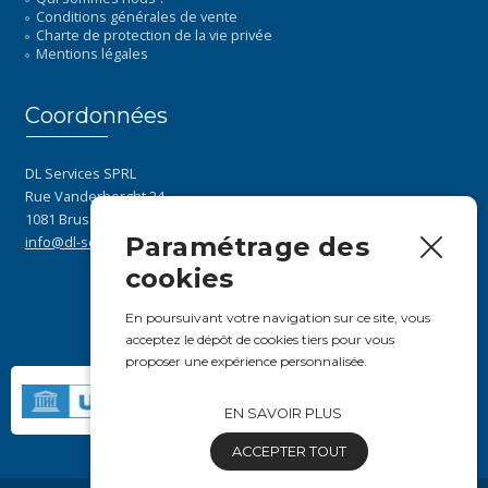
Conditions générales de vente
Charte de protection de la vie privée
Mentions légales
Coordonnées
DL Services SPRL
Rue Vanderborght 24
1081 Brussels Belgium
Paramétrage des
info@dl-servi.com
cookies
En poursuivant votre navigation sur ce site, vous
acceptez le dépôt de cookies tiers pour vous
proposer une expérience personnalisée.
EN SAVOIR PLUS
ACCEPTER TOUT