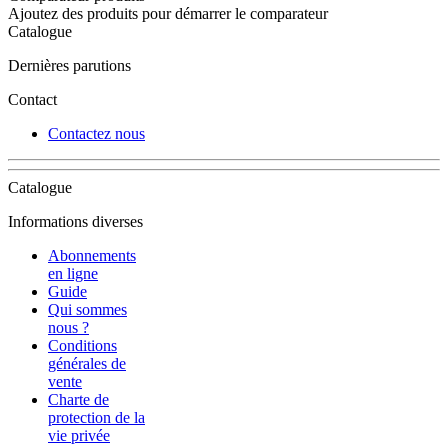
Ajoutez des produits pour démarrer le comparateur
Catalogue
Dernières parutions
Contact
Contactez nous
Catalogue
Informations diverses
Abonnements
en ligne
Guide
Qui sommes
nous ?
Conditions
générales de
vente
Charte de
protection de la
vie privée